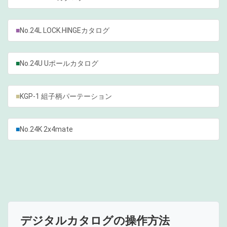
■
No.24L LOCK.HINGEカタログ
■
No.24U Uポールカタログ
■
KGP-1 組子柄パーテーション
■
No.24K 2x4mate
デジタルカタログの操作方法