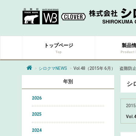
トップページ
製品
Top
Product 
シロクマNEWS
Vol.48（2015年 6月） 
年別
シ
2026
2015
2025
Vo
2024