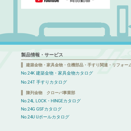
製品情報・サービス
建築金物・家具金物・住機部品・手すり関連・リフォー
No.24K 建築金物・家具金物カタログ
No.24T 手すりカタログ
陳列金物 クローバ事業部
No.24L LOCK・HINGEカタログ
No.24G GSFカタログ
No.24U Uポールカタログ