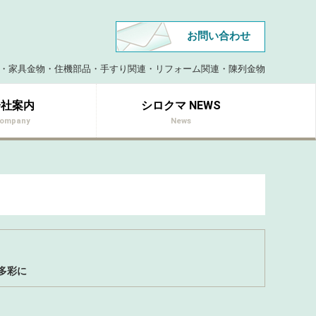
お問い合わせ
・家具金物・住機部品
・
手すり関連・リフォーム関連・陳列金物
会社案内
シロクマ NEWS
ompany
News
が多彩に