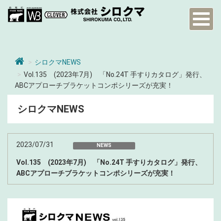
Toggl
naviga
シロクマNEWS
Vol.135 (2023年7月) 「No.24T 手すりカタログ」発行、
ABCアプローチブラケットコンポシリーズが充実！
シロクマNEWS
2023/07/31
NEWS
Vol.135 (2023年7月) 「No.24T 手すりカタログ」発行、
ABCアプローチブラケットコンポシリーズが充実！