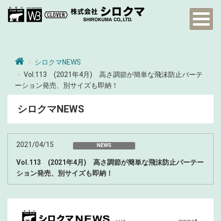
Toggl
naviga
シロクマNEWS
Vol.113 (2021年4月) 高さ調節が簡単な飛沫防止パーテ
ーション発売、別サイズも即納！
シロクマNEWS
2021/04/15
NEWS
Vol.113 (2021年4月) 高さ調節が簡単な飛沫防止パーテー
ション発売、別サイズも即納！