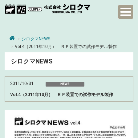
Toggl
naviga
シロクマNEWS
Vol.4（2011年10月） ＲＰ装置での試作モデル製作
シロクマNEWS
2011/10/31
NEWS
Vol.4（2011年10月） ＲＰ装置での試作モデル製作